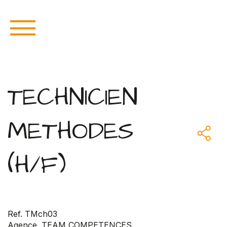
TECHNICIEN
METHODES
(H/F)
Ref. TMch03
Agence. TEAM COMPETENCES