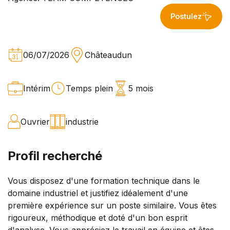
Postulez
06/07/2026
Châteaudun
Intérim
Temps plein
5 mois
Ouvrier
industrie
Profil recherché
Vous disposez d'une formation technique dans le
domaine industriel et justifiez idéalement d'une
première expérience sur un poste similaire. Vous êtes
rigoureux, méthodique et doté d'un bon esprit
d'analyse. Vous appréciez le travail en équipe et êtes