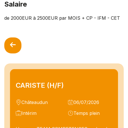
Salaire
de 2000EUR à 2500EUR par MOIS + CP - IFM - CET
CARISTE (H/F)
Châteaudun
06/07/2026
Intérim
Temps plein