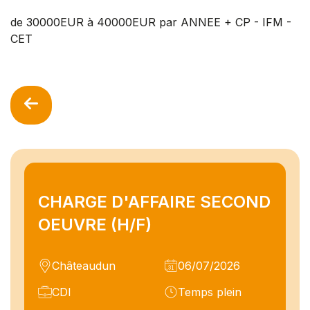
de 30000EUR à 40000EUR par ANNEE + CP - IFM -
CET
CHARGE D'AFFAIRE SECOND
OEUVRE (H/F)
Châteaudun
06/07/2026
CDI
Temps plein