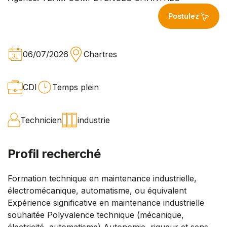
Postulez
06/07/2026
Chartres
CDI
Temps plein
Technicien
industrie
Profil recherché
Formation technique en maintenance industrielle,
électromécanique, automatisme, ou équivalent
Expérience significative en maintenance industrielle
souhaitée Polyvalence technique (mécanique,
électricité, automatisme) Autonomie, rigueur et sens