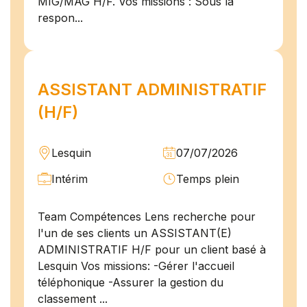
MIG/MAG H/F. Vos missions : Sous la
respon...
ASSISTANT ADMINISTRATIF
(H/F)
Lesquin
07/07/2026
Intérim
Temps plein
Team Compétences Lens recherche pour
l'un de ses clients un ASSISTANT(E)
ADMINISTRATIF H/F pour un client basé à
Lesquin Vos missions: -Gérer l'accueil
téléphonique -Assurer la gestion du
classement ...