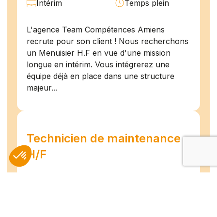
Intérim
Temps plein
L'agence Team Compétences Amiens
recrute pour son client ! Nous recherchons
un Menuisier H.F en vue d'une mission
longue en intérim. Vous intégrerez une
équipe déjà en place dans une structure
majeur...
Technicien de maintenance
H/F
Amiens
07/07/2026
Intérim
Temps plein