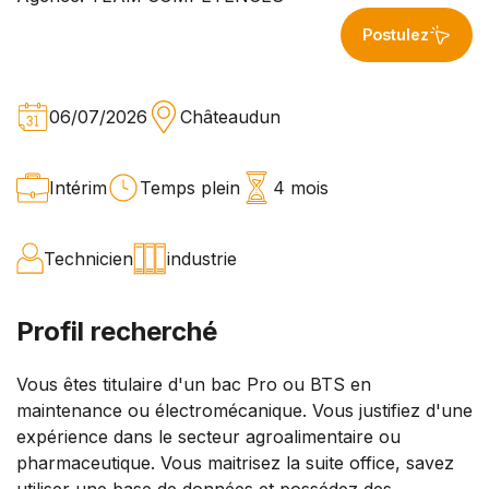
Postulez
06/07/2026
Châteaudun
Intérim
Temps plein
4 mois
Technicien
industrie
Profil recherché
Vous êtes titulaire d'un bac Pro ou BTS en
maintenance ou électromécanique. Vous justifiez d'une
expérience dans le secteur agroalimentaire ou
pharmaceutique. Vous maitrisez la suite office, savez
utiliser une base de données et possédez des