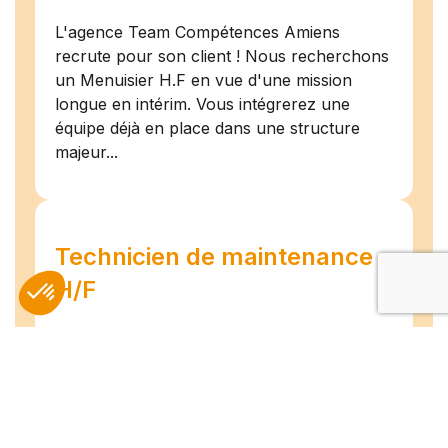
L'agence Team Compétences Amiens
recrute pour son client ! Nous recherchons
un Menuisier H.F en vue d'une mission
longue en intérim. Vous intégrerez une
équipe déjà en place dans une structure
majeur...
Technicien de maintenance
H/F
Amiens
07/07/2026
Intérim
Temps plein
L'agence TEAM COMPETENCES recherche