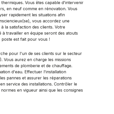
 thermiques. Vous êtes capable d'intervenir
iers, en neuf comme en rénovation. Vous
ser rapidement les situations afin
onsciencieux(se), vous accordez une
 à la satisfaction des clients. Votre
 à travailler en équipe seront des atouts
 poste est fait pour vous !
our l'un de ses clients sur le secteur
ous aurez en charge les missions
ipements de plomberie et de chauffage.
tion d'eau. Effectuer l'installation
 les pannes et assurer les réparations
n service des installations. Contrôler le
normes en vigueur ainsi que les consignes