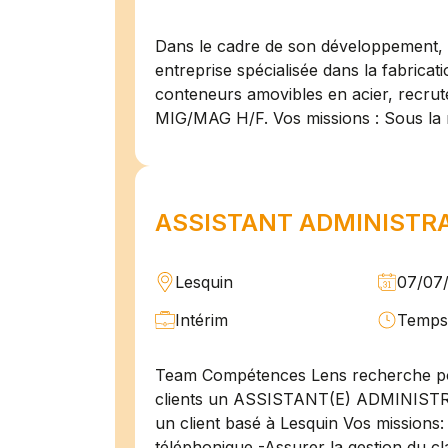
Dans le cadre de son développement, n
entreprise spécialisée dans la fabricat
conteneurs amovibles en acier, recru
MIG/MAG H/F. Vos missions : Sous la 
ASSISTANT ADMINISTRAT
Lesquin
07/07
Intérim
Temps 
Team Compétences Lens recherche po
clients un ASSISTANT(E) ADMINIST
un client basé à Lesquin Vos missions: 
téléphonique -Assurer la gestion du cl