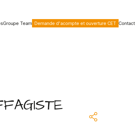
es
Groupe Team
Demande d'acompte et ouverture CET
Contact
FFAGISTE