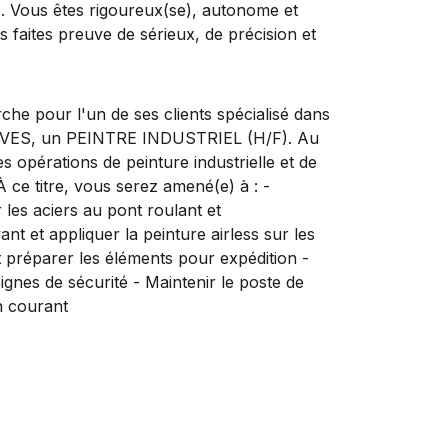
ts. Vous êtes rigoureux(se), autonome et
s faites preuve de sérieux, de précision et
our l'un de ses clients spécialisé dans
e VOVES, un PEINTRE INDUSTRIEL (H/F). Au
es opérations de peinture industrielle et de
 ce titre, vous serez amené(e) à : -
 les aciers au pont roulant et
t et appliquer la peinture airless sur les
et préparer les éléments pour expédition -
signes de sécurité - Maintenir le poste de
en courant