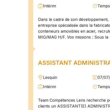
Intérim
Temps 
Dans le cadre de son développement, n
entreprise spécialisée dans la fabricat
conteneurs amovibles en acier, recru
MIG/MAG H/F. Vos missions : Sous la 
ASSISTANT ADMINISTRAT
Lesquin
07/07
Intérim
Temps 
Team Compétences Lens recherche po
clients un ASSISTANT(E) ADMINIST