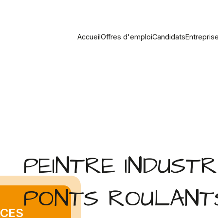
Accueil
Offres d'emploi
Candidats
Entrepris
PEINTRE INDUST
PONTS ROULANTS
ACES