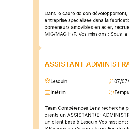
Dans le cadre de son développement, n
entreprise spécialisée dans la fabricat
conteneurs amovibles en acier, recru
MIG/MAG H/F. Vos missions : Sous la 
ASSISTANT ADMINISTRAT
Lesquin
07/07
Intérim
Temps 
Team Compétences Lens recherche po
clients un ASSISTANT(E) ADMINIST
un client basé à Lesquin Vos missions: 
téléphonique -Assurer la gestion du cl