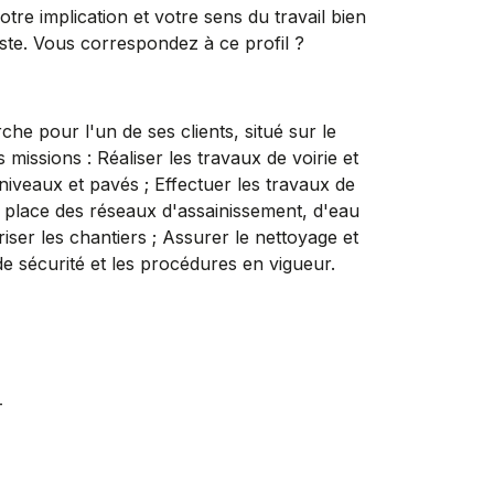
tre implication et votre sens du travail bien
oste. Vous correspondez à ce profil ?
ur l'un de ses clients, situé sur le
sions : Réaliser les travaux de voirie et
niveaux et pavés ; Effectuer les travaux de
n place des réseaux d'assainissement, d'eau
iser les chantiers ; Assurer le nettoyage et
e sécurité et les procédures en vigueur.
T