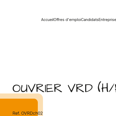
Accueil
Offres d'emploi
Candidats
Entrepris
OUVRIER VRD (H/
Ref. OVRDch02