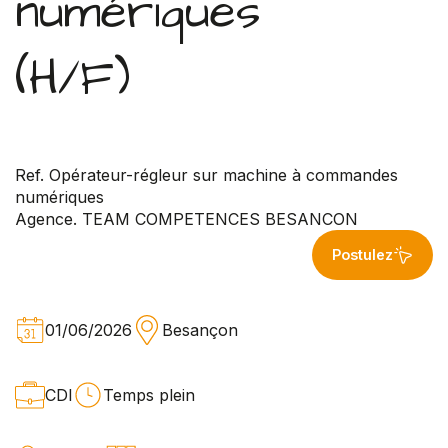
numériques
(H/F)
Ref. Opérateur-régleur sur machine à commandes
numériques
Agence. TEAM COMPETENCES BESANCON
Postulez
01/06/2026
Besançon
CDI
Temps plein