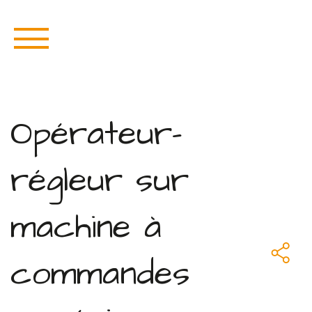
Opérateur-
régleur sur
machine à
commandes