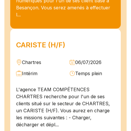
numériques pour l'un de ses client basé à
Besançon. Vous serez amenés à effectuer
l...
CARISTE (H/F)
Chartres
06/07/2026
Intérim
Temps plein
L'agence TEAM COMPÉTENCES
CHARTRES recherche pour l'un de ses
clients situé sur le secteur de CHARTRES,
un CARISTE (H/F). Vous aurez en charge
les missions suivantes : - Charger,
décharger et dépl...