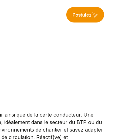
Postulez
ur ainsi que de la carte conducteur. Une
e, idéalement dans le secteur du BTP ou du
environnements de chantier et savez adapter
de circulation. Réactif(ve) et