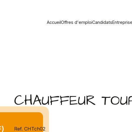
Accueil
Offres d'emploi
Candidats
Entrepris
CHAUFFEUR TOUPI
F)
Ref. CHTch02