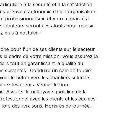
culière à la sécurité et à la satisfaction
aites preuve d'autonomie dans l'organisation
re professionnalisme et votre capacité à
terlocuteurs seront des atouts pour réussir
z plus à postuler !
our l'un de ses clients sur le secteur
 cadre de votre mission, vous assurez la
iers tout en garantissant la qualité du
les suivantes : Conduire un camion toupie
iner le béton vers les chantiers selon le
hez les clients. Vérifier le bon
e. Assurer le nettoyage quotidien de la
rofessionnel avec les clients et les équipes
é lors des livraisons. Horaires de journée.