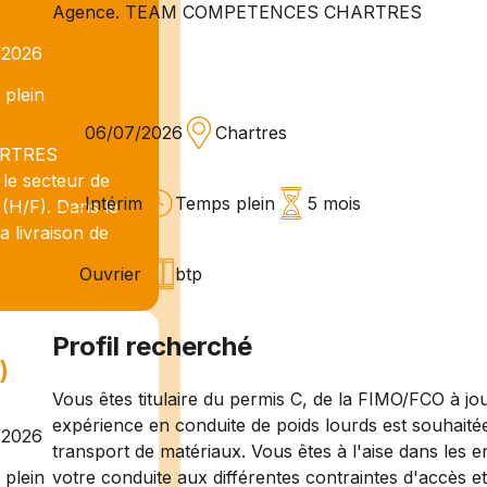
Agence. TEAM COMPETENCES CHARTRES
/2026
plein
06/07/2026
Chartres
ARTRES
 le secteur de
Intérim
Temps plein
5 mois
/F). Dans le
a livraison de
Ouvrier
btp
Profil recherché
)
Vous êtes titulaire du permis C, de la FIMO/FCO à jo
expérience en conduite de poids lourds est souhaité
/2026
transport de matériaux. Vous êtes à l'aise dans les 
votre conduite aux différentes contraintes d'accès et 
plein