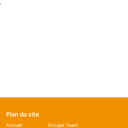
T
Plan du site
Plan du site
Accueil
Groupe Team