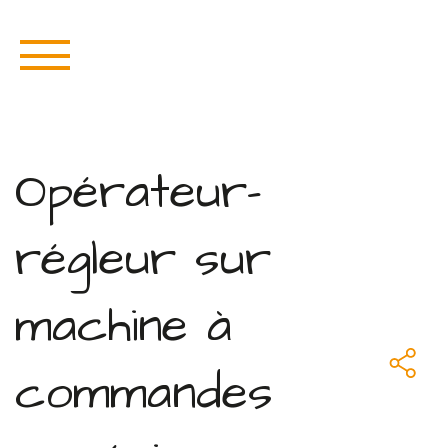
Opérateur-
régleur sur
machine à
commandes