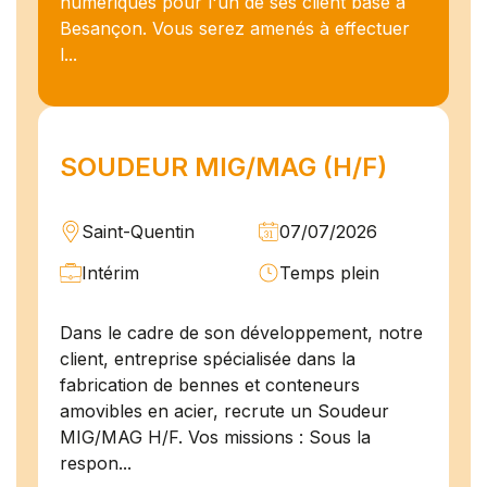
numériques pour l'un de ses client basé à
Besançon. Vous serez amenés à effectuer
l...
SOUDEUR MIG/MAG (H/F)
Saint-Quentin
07/07/2026
Intérim
Temps plein
Dans le cadre de son développement, notre
client, entreprise spécialisée dans la
fabrication de bennes et conteneurs
amovibles en acier, recrute un Soudeur
MIG/MAG H/F. Vos missions : Sous la
respon...