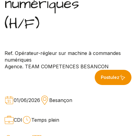
numériques
(H/F)
Ref. Opérateur-régleur sur machine à commandes
numériques
Agence. TEAM COMPETENCES BESANCON
Postulez
01/06/2026
Besançon
CDI
Temps plein