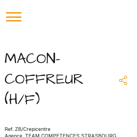
MACON-
COFFREUR
(H/F)
Ref. ZB/Crepicentre
Agence. TEAM COMPETENCES STRASBOURG