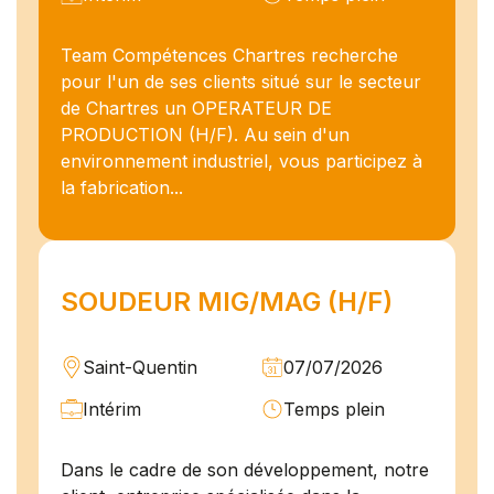
Team Compétences Chartres recherche
pour l'un de ses clients situé sur le secteur
de Chartres un OPERATEUR DE
PRODUCTION (H/F). Au sein d'un
environnement industriel, vous participez à
la fabrication...
SOUDEUR MIG/MAG (H/F)
Saint-Quentin
07/07/2026
Intérim
Temps plein
Dans le cadre de son développement, notre