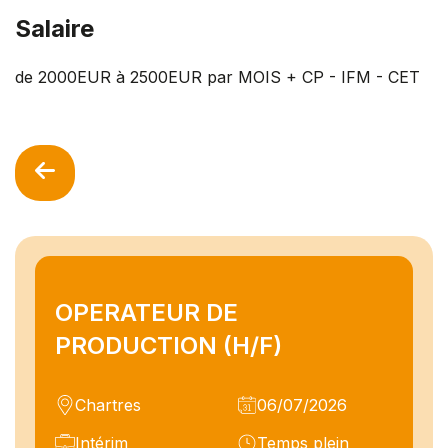
Salaire
de 2000EUR à 2500EUR par MOIS + CP - IFM - CET
OPERATEUR DE
PRODUCTION (H/F)
Chartres
06/07/2026
Intérim
Temps plein