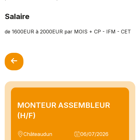
Salaire
de 1600EUR à 2000EUR par MOIS + CP - IFM - CET
MONTEUR ASSEMBLEUR
(H/F)
Châteaudun
06/07/2026