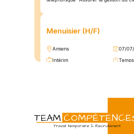
Menuisier (H/F)
Amiens
07/07
Intérim
Temps 
L'agence Team Compétences Amiens 
son client ! Nous recherchons un Men
vue d'une mission longue en intérim. 
une équipe déjà en place dans une stru
Technicien de maintenan