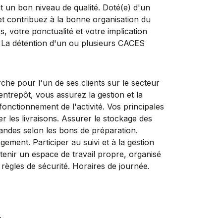
t un bon niveau de qualité. Doté(e) d'un
 et contribuez à la bonne organisation du
s, votre ponctualité et votre implication
e. La détention d'un ou plusieurs CACES
our l'un de ses clients sur le secteur
repôt, vous assurez la gestion et la
fonctionnement de l'activité. Vos principales
er les livraisons. Assurer le stockage des
andes selon les bons de préparation.
ement. Participer au suivi et à la gestion
ntenir un espace de travail propre, organisé
 règles de sécurité. Horaires de journée.
T