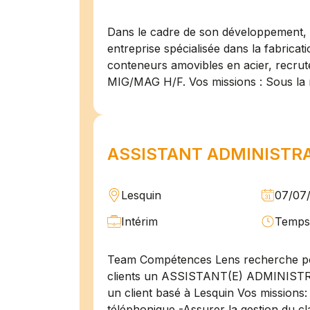
Dans le cadre de son développement, n
entreprise spécialisée dans la fabricat
conteneurs amovibles en acier, recru
MIG/MAG H/F. Vos missions : Sous la 
ASSISTANT ADMINISTRAT
Lesquin
07/07
Intérim
Temps 
Team Compétences Lens recherche po
clients un ASSISTANT(E) ADMINIST
un client basé à Lesquin Vos missions: 
téléphonique -Assurer la gestion du cl