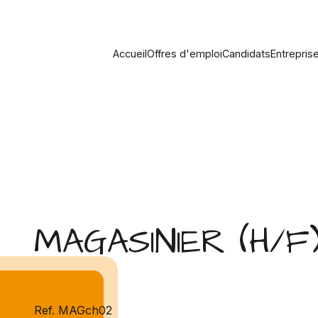
Accueil
Offres d'emploi
Candidats
Entrepris
MAGASINIER (H/F
Ref. MAGch02