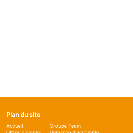
Plan du site
Plan du site
Accueil
Groupe Team
Offres d'emploi
Demande d'accompte