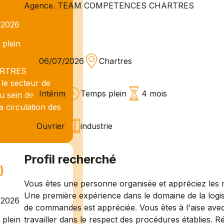
Agence. TEAM COMPETENCES CHARTRES
/2026
plein
06/07/2026
Chartres
ARTRES
 le secteur de
Intérim
Temps plein
4 mois
 sein de
a circulation des
Ouvrier
industrie
Profil recherché
)
Vous êtes une personne organisée et appréciez les mi
Une première expérience dans le domaine de la logi
/2026
de commandes est appréciée. Vous êtes à l'aise ave
travailler dans le respect des procédures établies. R
plein