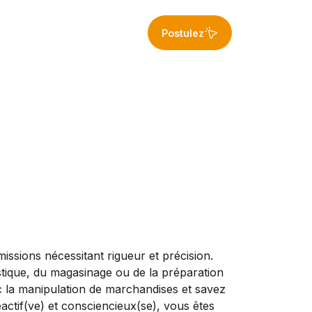
Postulez
ssions nécessitant rigueur et précision.
stique, du magasinage ou de la préparation
c la manipulation de marchandises et savez
éactif(ve) et consciencieux(se), vous êtes