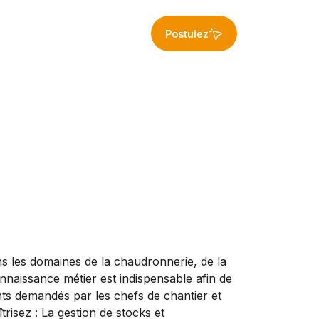
Postulez
 les domaines de la chaudronnerie, de la
onnaissance métier est indispensable afin de
ents demandés par les chefs de chantier et
isez : La gestion de stocks et