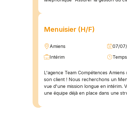
Menuisier (H/F)
Amiens
07/07
Intérim
Temps 
L'agence Team Compétences Amiens 
son client ! Nous recherchons un Men
vue d'une mission longue en intérim. 
une équipe déjà en place dans une stru
Technicien de maintenan