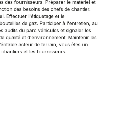
des fournisseurs. Préparer le matériel et
onction des besoins des chefs de chantier.
l. Effectuer l'étiquetage et le
outeilles de gaz. Participer à l'entretien, au
es audits du parc véhicules et signaler les
 de qualité et d'environnement. Maintenir les
ritable acteur de terrain, vous êtes un
 chantiers et les fournisseurs.