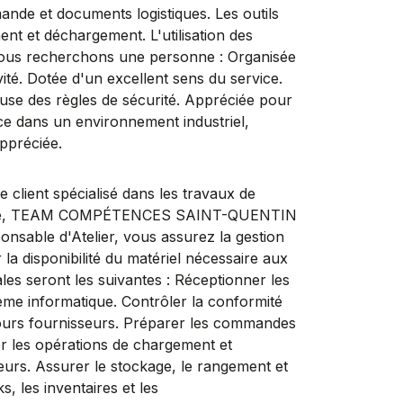
nde et documents logistiques. Les outils
nt et déchargement. L'utilisation des
 Nous recherchons une personne : Organisée
ité. Dotée d'un excellent sens du service.
euse des règles de sécurité. Appréciée pour
nce dans un environnement industriel,
ppréciée.
 client spécialisé dans les travaux de
trielle, TEAM COMPÉTENCES SAINT-QUENTIN
nsable d'Atelier, vous assurez la gestion
 la disponibilité du matériel nécessaire aux
ales seront les suivantes : Réceptionner les
ème informatique. Contrôler la conformité
etours fournisseurs. Préparer les commandes
ser les opérations de chargement et
urs. Assurer le stockage, le rangement et
s, les inventaires et les