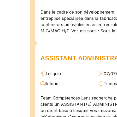
Dans le cadre de son développement, n
entreprise spécialisée dans la fabricat
conteneurs amovibles en acier, recru
MIG/MAG H/F. Vos missions : Sous la 
ASSISTANT ADMINISTRAT
Lesquin
07/07
Intérim
Temps 
Team Compétences Lens recherche po
clients un ASSISTANT(E) ADMINIST
un client basé à Lesquin Vos missions: 
téléphonique -Assurer la gestion du cl