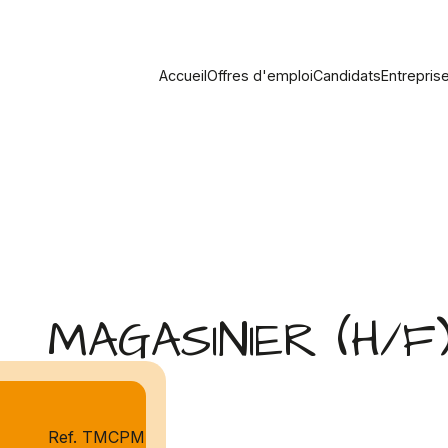
Accueil
Offres d'emploi
Candidats
Entrepris
MAGASINIER (H/F
Ref. TMCPM