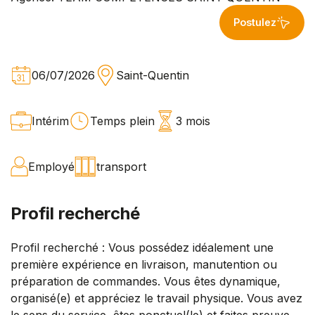
Postulez
06/07/2026
Saint-Quentin
Intérim
Temps plein
3 mois
Employé
transport
Profil recherché
Profil recherché : Vous possédez idéalement une
première expérience en livraison, manutention ou
préparation de commandes. Vous êtes dynamique,
organisé(e) et appréciez le travail physique. Vous avez
le sens du service, êtes ponctuel(le) et faites preuve