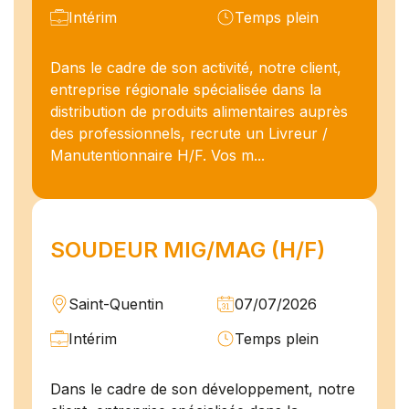
Intérim
Temps plein
Dans le cadre de son activité, notre client,
entreprise régionale spécialisée dans la
distribution de produits alimentaires auprès
des professionnels, recrute un Livreur /
Manutentionnaire H/F. Vos m...
SOUDEUR MIG/MAG (H/F)
Saint-Quentin
07/07/2026
Intérim
Temps plein
Dans le cadre de son développement, notre