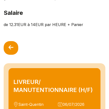
Salaire
de 12.31EUR à 14EUR par HEURE + Panier
LIVREUR/
MANUTENTIONNAIRE (H/F)
Saint-Quentin
06/07/2026