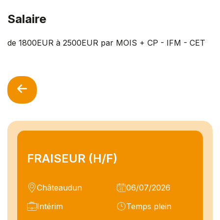
Salaire
de 1800EUR à 2500EUR par MOIS + CP - IFM - CET
FRAISEUR (H/F)
Châteaudun
06/07/2026
Intérim
Temps plein