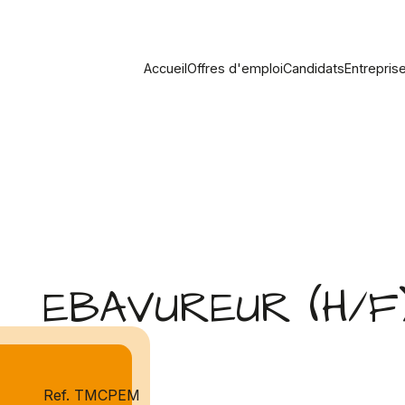
Accueil
Offres d'emploi
Candidats
Entrepris
EBAVUREUR (H/F
Ref. TMCPEM