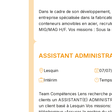
Dans le cadre de son développement, n
entreprise spécialisée dans la fabricat
conteneurs amovibles en acier, recru
MIG/MAG H/F. Vos missions : Sous la 
ASSISTANT ADMINISTRAT
Lesquin
07/07
Intérim
Temps 
Team Compétences Lens recherche po
clients un ASSISTANT(E) ADMINIST
un client basé à Lesquin Vos missions: 
téléphonique -Assurer la gestion du cl