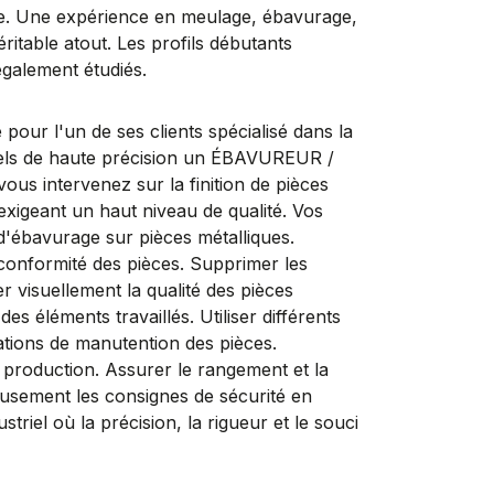
uipe. Une expérience en meulage, ébavurage,
véritable atout. Les profils débutants
également étudiés.
l'un de ses clients spécialisé dans la
riels de haute précision un ÉBAVUREUR /
ous intervenez sur la finition de pièces
exigeant un haut niveau de qualité. Vos
 d'ébavurage sur pièces métalliques.
a conformité des pièces. Supprimer les
r visuellement la qualité des pièces
des éléments travaillés. Utiliser différents
érations de manutention des pièces.
 production. Assurer le rangement et la
eusement les consignes de sécurité en
riel où la précision, la rigueur et le souci