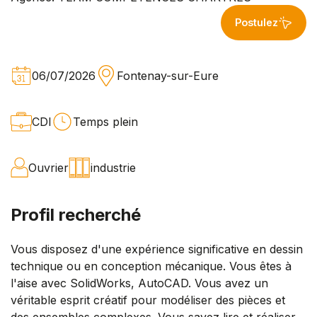
Postulez
06/07/2026
Fontenay-sur-Eure
CDI
Temps plein
Ouvrier
industrie
Profil recherché
Vous disposez d'une expérience significative en dessin
technique ou en conception mécanique. Vous êtes à
l'aise avec SolidWorks, AutoCAD. Vous avez un
véritable esprit créatif pour modéliser des pièces et
des ensembles complexes. Vous savez lire et réaliser