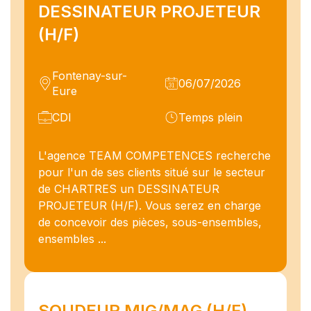
DESSINATEUR PROJETEUR
(H/F)
Fontenay-sur-
06/07/2026
Eure
CDI
Temps plein
L'agence TEAM COMPETENCES recherche
pour l'un de ses clients situé sur le secteur
de CHARTRES un DESSINATEUR
PROJETEUR (H/F). Vous serez en charge
de concevoir des pièces, sous-ensembles,
ensembles ...
SOUDEUR MIG/MAG (H/F)