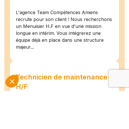
L'agence Team Compétences Amiens
recrute pour son client ! Nous recherchons
un Menuisier H.F en vue d'une mission
longue en intérim. Vous intégrerez une
équipe déjà en place dans une structure
majeur...
Technicien de maintenance
H/F
Amiens
07/07/2026
Intérim
Temps plein