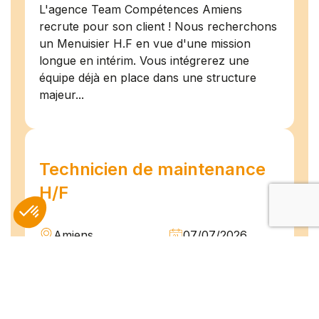
L'agence Team Compétences Amiens
recrute pour son client ! Nous recherchons
un Menuisier H.F en vue d'une mission
longue en intérim. Vous intégrerez une
équipe déjà en place dans une structure
majeur...
Technicien de maintenance
H/F
Amiens
07/07/2026
Intérim
Temps plein
L'agence TEAM COMPETENCES recherche
pour son client, des Techniciens de