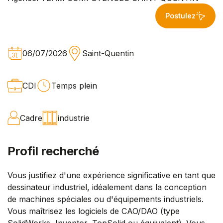
Postulez
06/07/2026
Saint-Quentin
CDI
Temps plein
Cadre
industrie
Profil recherché
Vous justifiez d'une expérience significative en tant que
dessinateur industriel, idéalement dans la conception
de machines spéciales ou d'équipements industriels.
Vous maîtrisez les logiciels de CAO/DAO (type
SolidWorks, Inventor, TopSolid ou équivalent). Vous