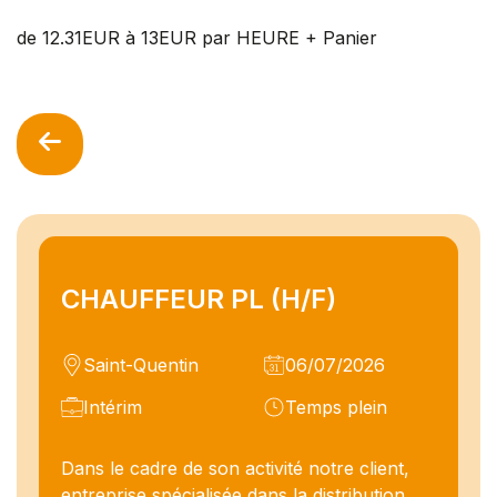
de 12.31EUR à 13EUR par HEURE + Panier
CHAUFFEUR PL (H/F)
Saint-Quentin
06/07/2026
Intérim
Temps plein
Dans le cadre de son activité notre client,
entreprise spécialisée dans la distribution