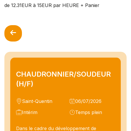
de 12.31EUR à 15EUR par HEURE + Panier
CHAUDRONNIER/SOUDEUR
(H/F)
Saint-Quentin
06/07/2026
Intérim
Temps plein
Dans le cadre du développement de