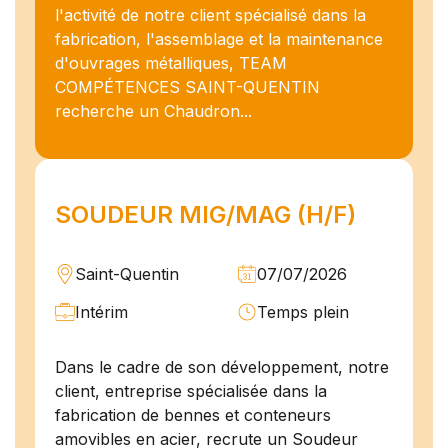
l'activité de notre client spécialisé dans la
fabrication, l'assemblage et la maintenance
d'ouvrages métalliques, TEAM
COMPÉTENCES SAINT-QUENTIN
recherche un Chaudron...
SOUDEUR MIG/MAG (H/F)
Saint-Quentin
07/07/2026
Intérim
Temps plein
Dans le cadre de son développement, notre
client, entreprise spécialisée dans la
fabrication de bennes et conteneurs
amovibles en acier, recrute un Soudeur