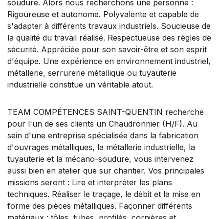
soudure. Alors nous recherchons une personne :
Rigoureuse et autonome. Polyvalente et capable de
s'adapter à différents travaux industriels. Soucieuse de
la qualité du travail réalisé. Respectueuse des règles de
sécurité. Appréciée pour son savoir-être et son esprit
d'équipe. Une expérience en environnement industriel,
métallerie, serrurerie métallique ou tuyauterie
industrielle constitue un véritable atout.
TEAM COMPÉTENCES SAINT-QUENTIN recherche
pour l'un de ses clients un Chaudronnier (H/F). Au
sein d'une entreprise spécialisée dans la fabrication
d'ouvrages métalliques, la métallerie industrielle, la
tuyauterie et la mécano-soudure, vous intervenez
aussi bien en atelier que sur chantier. Vos principales
missions seront : Lire et interpréter les plans
techniques. Réaliser le traçage, le débit et la mise en
forme des pièces métalliques. Façonner différents
matériaux : tôles, tubes, profilés, cornières et