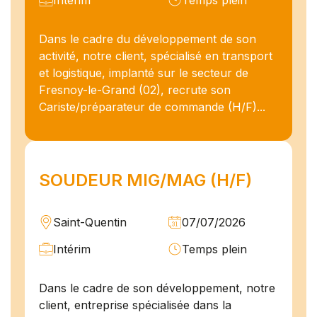
Dans le cadre du développement de son
activité, notre client, spécialisé en transport
et logistique, implanté sur le secteur de
Fresnoy-le-Grand (02), recrute son
Cariste/préparateur de commande (H/F)...
SOUDEUR MIG/MAG (H/F)
Saint-Quentin
07/07/2026
Intérim
Temps plein
Dans le cadre de son développement, notre
client, entreprise spécialisée dans la