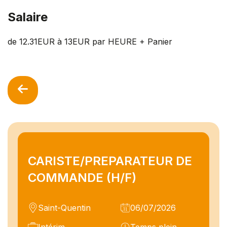
Salaire
de 12.31EUR à 13EUR par HEURE + Panier
CARISTE/PREPARATEUR DE
COMMANDE (H/F)
Saint-Quentin
06/07/2026
Intérim
Temps plein