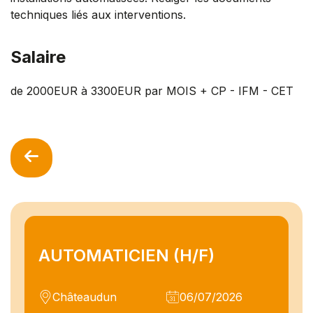
techniques liés aux interventions.
Salaire
de 2000EUR à 3300EUR par MOIS + CP - IFM - CET
AUTOMATICIEN (H/F)
Châteaudun
06/07/2026