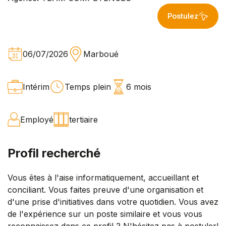
Postulez
06/07/2026
Marboué
Intérim
Temps plein
6 mois
Employé
tertiaire
Profil recherché
Vous êtes à l'aise informatiquement, accueillant et
conciliant. Vous faites preuve d'une organisation et
d'une prise d'initiatives dans votre quotidien. Vous avez
de l'expérience sur un poste similaire et vous vous
reconnaissez dans ce profil ? N'hésitez pas à postuler!