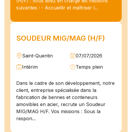
(H/F) : Vous avez en charge les missions
suivantes : - Accueillir et maîtriser l...
SOUDEUR MIG/MAG (H/F)
Saint-Quentin
07/07/2026
Intérim
Temps plein
Dans le cadre de son développement, notre
client, entreprise spécialisée dans la
fabrication de bennes et conteneurs
amovibles en acier, recrute un Soudeur
MIG/MAG H/F. Vos missions : Sous la
respon...