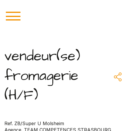
vendeur(se)
fromagerie
(H/F)
Ref. ZB/Super U Molsheim
Agence. TEAM COMPETENCES STRASBOURG