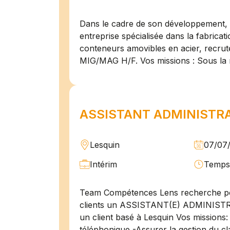
Dans le cadre de son développement, n
entreprise spécialisée dans la fabricat
conteneurs amovibles en acier, recru
MIG/MAG H/F. Vos missions : Sous la 
ASSISTANT ADMINISTRAT
Lesquin
07/07
Intérim
Temps 
Team Compétences Lens recherche po
clients un ASSISTANT(E) ADMINIST
un client basé à Lesquin Vos missions: 
téléphonique -Assurer la gestion du cl