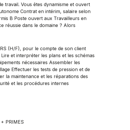
 de travail. Vous êtes dynamisme et ouvert
autonome Contrat en intérim, salaire selon
ermis B Poste ouvert aux Travailleurs en
ce réussie dans le domaine ? Alors
(H/F), pour le compte de son client
Lire et interpréter les plans et les schémas
quipements nécessaires Assembler les
age Effectuer les tests de pression et de
urer la maintenance et les réparations des
rité et les procédures internes
 + PRIMES