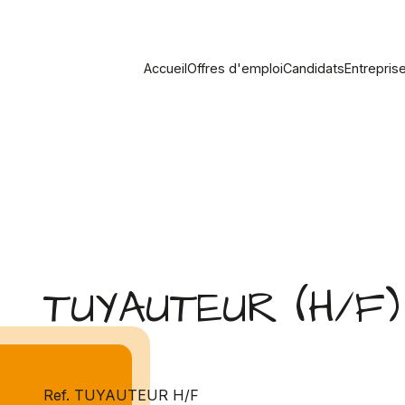
Accueil
Offres d'emploi
Candidats
Entrepris
TUYAUTEUR (H/F)
Ref. TUYAUTEUR H/F