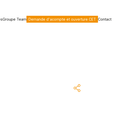
es
Groupe Team
Demande d'acompte et ouverture CET
Contact