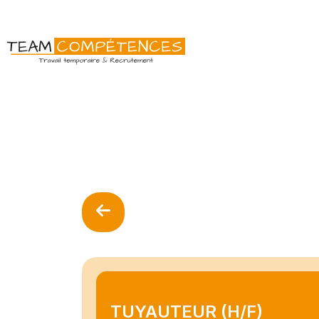
TUYAUTEUR (H/F)