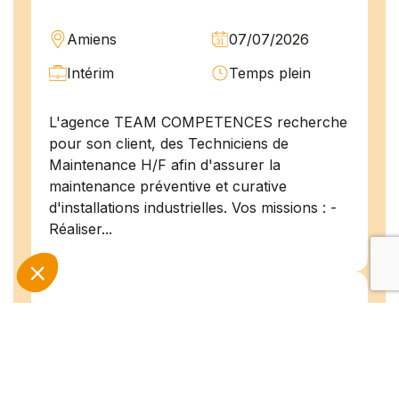
Amiens
07/07/2026
Intérim
Temps plein
L'agence TEAM COMPETENCES recherche
pour son client, des Techniciens de
Maintenance H/F afin d'assurer la
maintenance préventive et curative
d'installations industrielles. Vos missions : -
Réaliser...
Peintre en bâtiment (H/F)
Amiens
07/07/2026