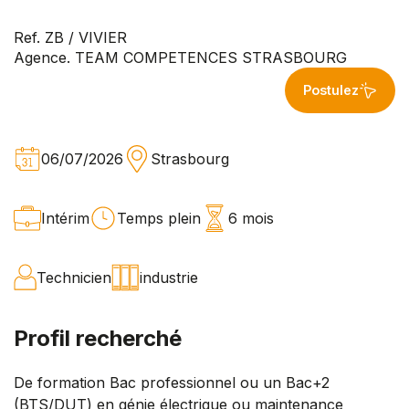
Ref. ZB / VIVIER
Agence. TEAM COMPETENCES STRASBOURG
Postulez
06/07/2026
Strasbourg
Intérim
Temps plein
6 mois
Technicien
industrie
Profil recherché
De formation Bac professionnel ou un Bac+2
(BTS/DUT) en génie électrique ou maintenance