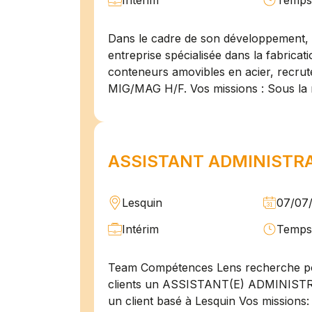
Intérim
Temps 
Dans le cadre de son développement, n
entreprise spécialisée dans la fabricat
conteneurs amovibles en acier, recru
MIG/MAG H/F. Vos missions : Sous la 
ASSISTANT ADMINISTRAT
Lesquin
07/07
Intérim
Temps 
Team Compétences Lens recherche po
clients un ASSISTANT(E) ADMINIST
un client basé à Lesquin Vos missions: 