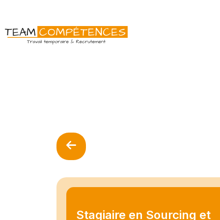
Stagiaire en Sourcing et