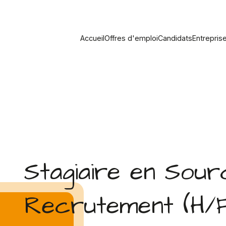
Accueil
Offres d'emploi
Candidats
Entrepris
Stagiaire en Sour
Recrutement (H/