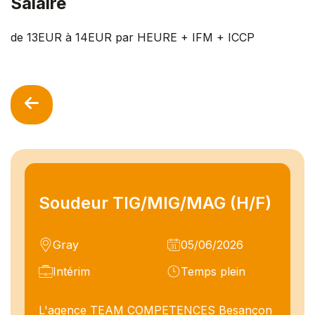
Salaire
de 13EUR à 14EUR par HEURE + IFM + ICCP
Soudeur TIG/MIG/MAG (H/F)
Gray
05/06/2026
Intérim
Temps plein
L'agence TEAM COMPETENCES Besançon