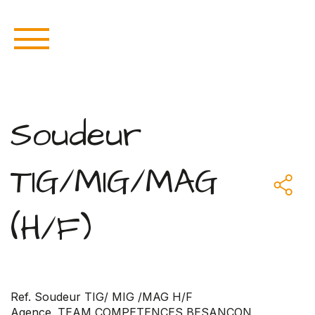
Soudeur
TIG/MIG/MAG
(H/F)
Ref. Soudeur TIG/ MIG /MAG H/F
Agence. TEAM COMPETENCES BESANCON