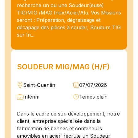
recherche un ou une Soudeur(euse)
TIG/MIG /MAG Inox/Acier/Alu. Vos Missions
seront : Préparation, dégraissage et
décapage des pièces à souder, Soudure TIG
sur In...
SOUDEUR MIG/MAG (H/F)
Saint-Quentin
07/07/2026
Intérim
Temps plein
Dans le cadre de son développement, notre
client, entreprise spécialisée dans la
fabrication de bennes et conteneurs
amovibles en acier, recrute un Soudeur