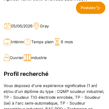
Postulez
05/06/2026
Gray
Intérim
Temps plein
6 mois
Ouvrier
industrie
Profil recherché
Vous disposez d'une expérience significative (1 an)
et/ou d'un diplôme du type : CQMP soudeur industriel,
TP - Soudeur TIG électrode enrobée, TP - Soudeur
(se) à l'arc semi-automatique, TP - Soudeur
assembleur industriel, BAC PRO - Technicien en