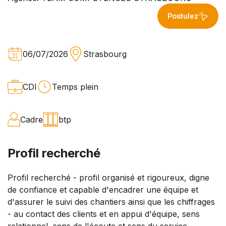
Postulez
06/07/2026
Strasbourg
CDI
Temps plein
Cadre
btp
Profil recherché
Profil recherché - profil organisé et rigoureux, digne
de confiance et capable d'encadrer une équipe et
d'assurer le suivi des chantiers ainsi que les chiffrages
- au contact des clients et en appui d'équipe, sens
relationnel, sens de l'écoute et sens du service -