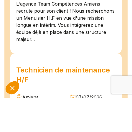
L'agence Team Compétences Amiens
recrute pour son client ! Nous recherchons
un Menuisier H.F en vue d'une mission
longue en intérim. Vous intégrerez une
équipe déjà en place dans une structure
majeur...
Technicien de maintenance
H/F
Amiens
07/07/2026
Intérim
Temps plein
L'agence TEAM COMPETENCES recherche
pour son client, des Techniciens de