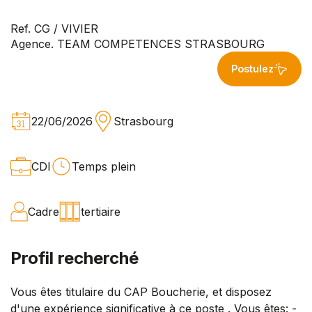
Ref. CG / VIVIER
Agence. TEAM COMPETENCES STRASBOURG
Postulez
22/06/2026
Strasbourg
CDI
Temps plein
Cadre
tertiaire
Profil recherché
Vous êtes titulaire du CAP Boucherie, et disposez
d'une expérience significative à ce poste . Vous êtes: -