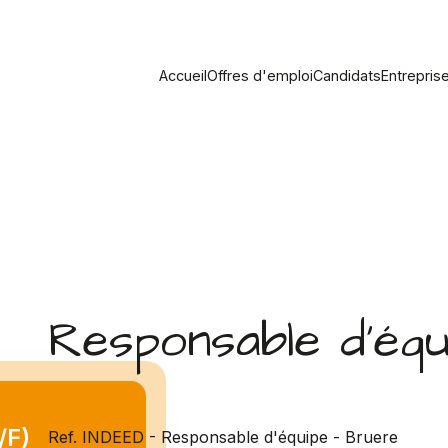
Accueil
Offres d'emploi
Candidats
Entrepris
Responsable d'équ
/F)
Ref. INDEED - Responsable d'équipe - Bruere