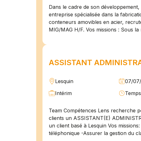
Dans le cadre de son développement, n
entreprise spécialisée dans la fabricat
conteneurs amovibles en acier, recru
MIG/MAG H/F. Vos missions : Sous la 
ASSISTANT ADMINISTRAT
Lesquin
07/07
Intérim
Temps 
Team Compétences Lens recherche po
clients un ASSISTANT(E) ADMINIST
un client basé à Lesquin Vos missions: 
téléphonique -Assurer la gestion du cl