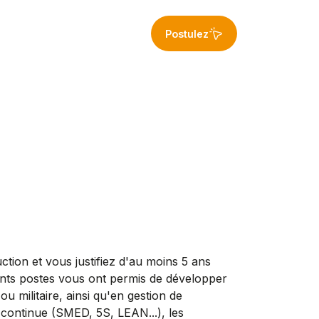
Postulez
ction et vous justifiez d'au moins 5 ans
nts postes vous ont permis de développer
 militaire, ainsi qu'en gestion de
n continue (SMED, 5S, LEAN...), les