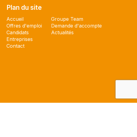
Plan du site
Plan du site
Accueil
Groupe Team
Offres d'emploi
Demande d'accompte
Candidats
Actualités
Entreprises
Contact
 par l'agence
BeesCom