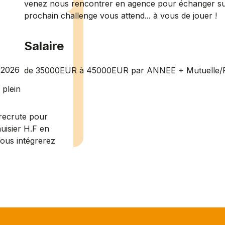
venez nous rencontrer en agence pour échanger sur 
prochain challenge vous attend... à vous de jouer !
Salaire
/2026
de 35000EUR à 45000EUR par ANNEE + Mutuelle/
plein
recrute pour
uisier H.F en
Vous intégrerez
cture majeur...
ce H/F