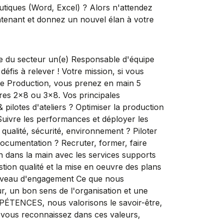
autiques (Word, Excel) ? Alors n'attendez
intenant et donnez un nouvel élan à votre
le du secteur un(e) Responsable d'équipe
défis à relever ! Votre mission, si vous
 de Production, vous prenez en main 5
ires 2x8 ou 3x8. Vos principales
 pilotes d'ateliers ? Optimiser la production
? Suivre les performances et déployer les
qualité, sécurité, environnement ? Piloter
 documentation ? Recruter, former, faire
 dans la main avec les services supports
stion qualité et la mise en oeuvre des plans
 niveau d'engagement Ce que nous
r, un bon sens de l'organisation et une
PÉTENCES, nous valorisons le savoir-être,
us vous reconnaissez dans ces valeurs,