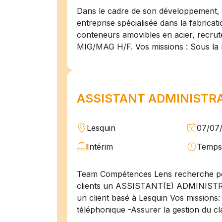
Dans le cadre de son développement, n
entreprise spécialisée dans la fabricat
conteneurs amovibles en acier, recru
MIG/MAG H/F. Vos missions : Sous la 
ASSISTANT ADMINISTRAT
Lesquin
07/07
Intérim
Temps 
Team Compétences Lens recherche po
clients un ASSISTANT(E) ADMINIST
un client basé à Lesquin Vos missions: 
téléphonique -Assurer la gestion du cl