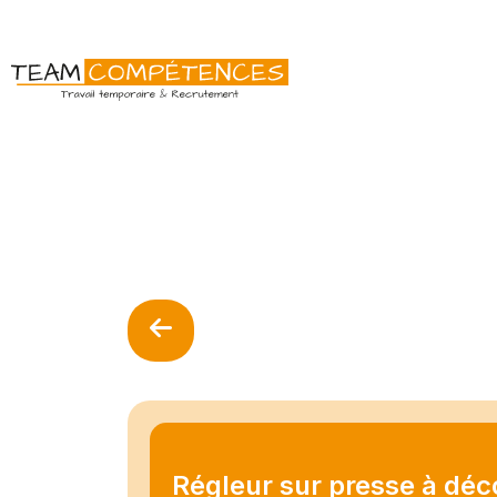
Régleur sur presse à dé