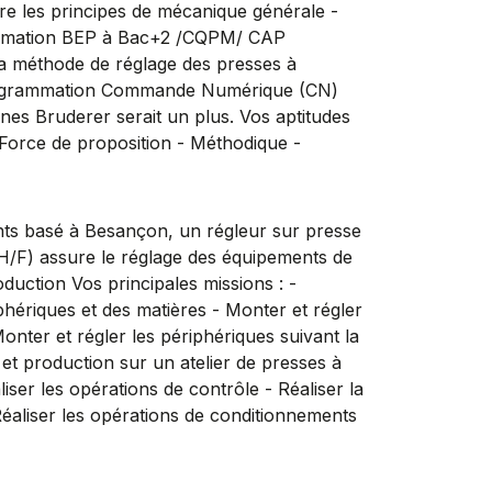
re les principes de mécanique générale -
- Formation BEP à Bac+2 /CQPM/ CAP
la méthode de réglage des presses à
programmation Commande Numérique (CN)
s Bruderer serait un plus. Vos aptitudes
 Force de proposition - Méthodique -
ts basé à Besançon, un régleur sur presse
H/F) assure le réglage des équipements de
duction Vos principales missions : -
riphériques et des matières - Monter et régler
onter et régler les périphériques suivant la
et production sur un atelier de presses à
ser les opérations de contrôle - Réaliser la
Réaliser les opérations de conditionnements