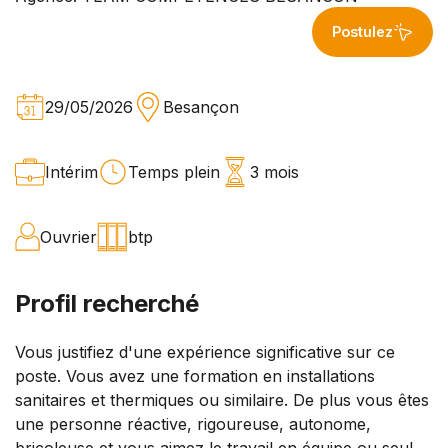
Postulez
29/05/2026
Besançon
Intérim
Temps plein
3 mois
Ouvrier
btp
Profil recherché
Vous justifiez d'une expérience significative sur ce
poste. Vous avez une formation en installations
sanitaires et thermiques ou similaire. De plus vous êtes
une personne réactive, rigoureuse, autonome,
bricoleuse et vous aimez le travail en équipe ou seul.