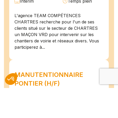
Intérim
Temps plein
L'agence TEAM COMPÉTENCES
CHARTRES recherche pour l'un de ses
clients situé sur le secteur de CHARTRES
un MAÇON VRD pour intervenir sur les
chantiers de voirie et réseaux divers. Vous
participerez à...
MANUTENTIONNAIRE
PONTIER (H/F)
Les Villages
06/07/2026
Vovéens
Intérim
Temps plein