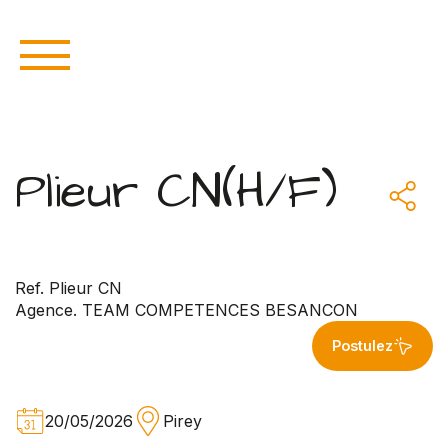
Plieur CN(H/F)
Ref. Plieur CN
Agence. TEAM COMPETENCES BESANCON
Postulez
20/05/2026
Pirey