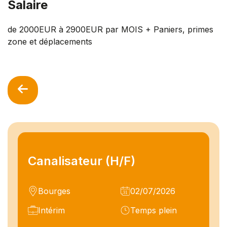
Salaire
de 2000EUR à 2900EUR par MOIS + Paniers, primes
zone et déplacements
Canalisateur (H/F)
Bourges
02/07/2026
Intérim
Temps plein