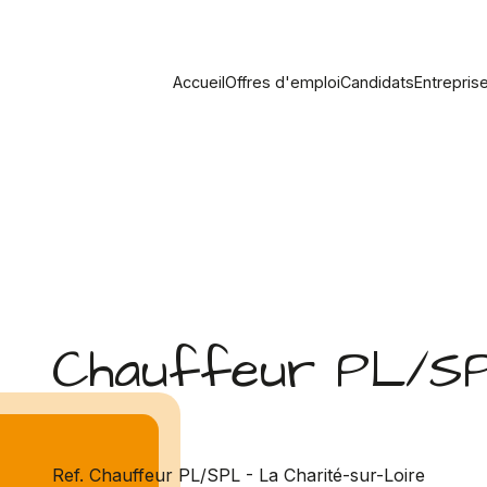
Accueil
Offres d'emploi
Candidats
Entrepris
Chauffeur PL/SP
Ref. Chauffeur PL/SPL - La Charité-sur-Loire