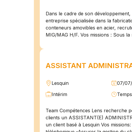
Dans le cadre de son développement, n
entreprise spécialisée dans la fabricat
conteneurs amovibles en acier, recru
MIG/MAG H/F. Vos missions : Sous la 
ASSISTANT ADMINISTRAT
Lesquin
07/07
Intérim
Temps 
Team Compétences Lens recherche po
clients un ASSISTANT(E) ADMINIST
un client basé à Lesquin Vos missions: 
téléphonique -Assurer la gestion du cl