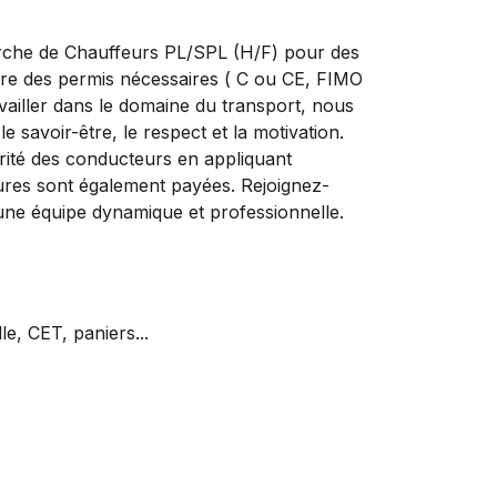
he de Chauffeurs PL/SPL (H/F) pour des
laire des permis nécessaires ( C ou CE, FIMO
vailler dans le domaine du transport, nous
 savoir-être, le respect et la motivation.
ité des conducteurs en appliquant
ures sont également payées. Rejoignez-
e équipe dynamique et professionnelle.
, CET, paniers...