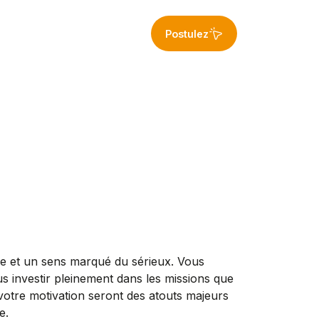
Postulez
re et un sens marqué du sérieux. Vous
us investir pleinement dans les missions que
votre motivation seront des atouts majeurs
e.