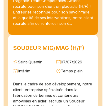
L'agence Team Compétences Amiens
recrute pour son client un plaquiste (H/F) !
Entreprise reconnue pour son savoir-faire
et la qualité de ses interventions, notre client
recrute afin de renforcer son é...
SOUDEUR MIG/MAG (H/F)
Saint-Quentin
07/07/2026
Intérim
Temps plein
Dans le cadre de son développement, notre
client, entreprise spécialisée dans la
fabrication de bennes et conteneurs
amovibles en acier, recrute un Soudeur