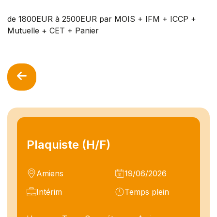
de 1800EUR à 2500EUR par MOIS + IFM + ICCP +
Mutuelle + CET + Panier
Plaquiste (H/F)
Amiens
19/06/2026
Intérim
Temps plein