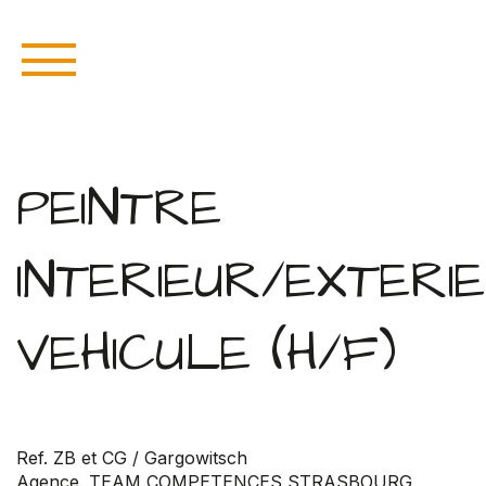
PEINTRE
INTERIEUR/EXTERI
VEHICULE (H/F)
Ref. ZB et CG / Gargowitsch
Agence. TEAM COMPETENCES STRASBOURG