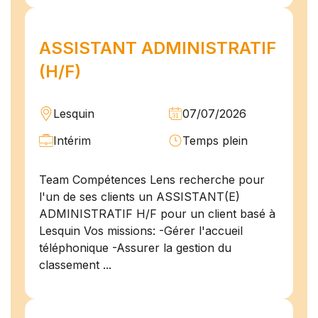
ASSISTANT ADMINISTRATIF
(H/F)
Lesquin
07/07/2026
Intérim
Temps plein
Team Compétences Lens recherche pour
l'un de ses clients un ASSISTANT(E)
ADMINISTRATIF H/F pour un client basé à
Lesquin Vos missions: -Gérer l'accueil
téléphonique -Assurer la gestion du
classement ...