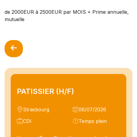
de 2000EUR à 2500EUR par MOIS + Prime annuelle,
mutuelle
PATISSIER (H/F)
Strasbourg
06/07/2026
CDI
Temps plein