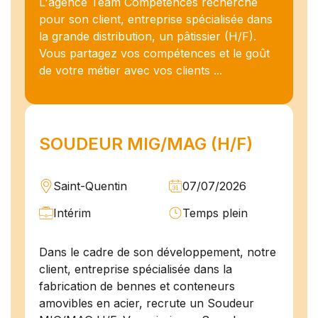
L'agence Team Compétences recherche
pour son client, entreprise spécialisée dans
la grande distribution, un pâtissier (H/F).
Vous partagez vos compétences et le goût
de votre métier avec vos clients ...
SOUDEUR MIG/MAG (H/F)
Saint-Quentin
07/07/2026
Intérim
Temps plein
Dans le cadre de son développement, notre
client, entreprise spécialisée dans la
fabrication de bennes et conteneurs
amovibles en acier, recrute un Soudeur