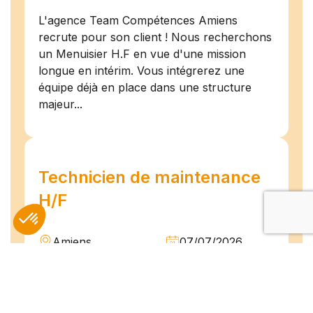
L'agence Team Compétences Amiens
recrute pour son client ! Nous recherchons
un Menuisier H.F en vue d'une mission
longue en intérim. Vous intégrerez une
équipe déjà en place dans une structure
majeur...
Technicien de maintenance
H/F
Amiens
07/07/2026
Intérim
Temps plein
L'agence TEAM COMPETENCES recherche