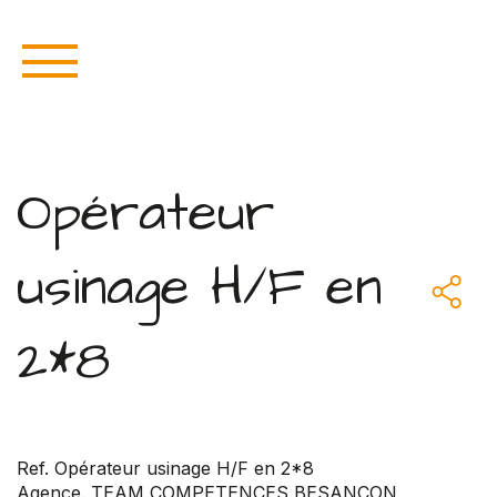
Opérateur
usinage H/F en
2*8
Ref. Opérateur usinage H/F en 2*8
Agence. TEAM COMPETENCES BESANCON