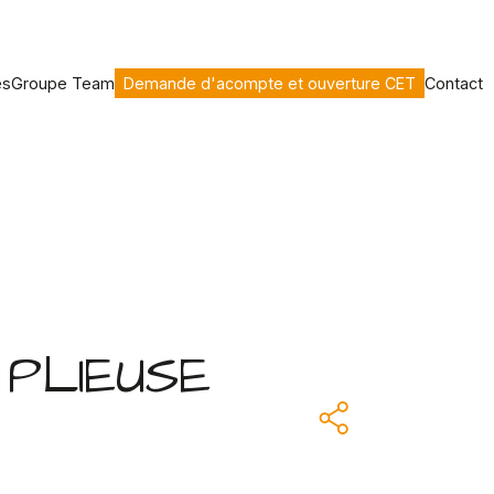
es
Groupe Team
Demande d'acompte et ouverture CET
Contact
PLIEUSE