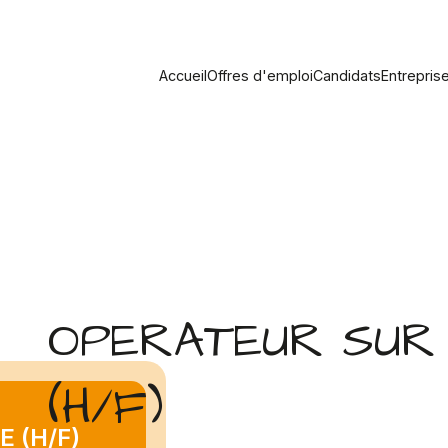
Accueil
Offres d'emploi
Candidats
Entrepris
OPERATEUR SUR 
(H/F)
 (H/F)