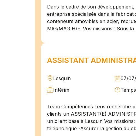
Dans le cadre de son développement, n
entreprise spécialisée dans la fabricat
conteneurs amovibles en acier, recru
MIG/MAG H/F. Vos missions : Sous la 
ASSISTANT ADMINISTRAT
Lesquin
07/07
Intérim
Temps 
Team Compétences Lens recherche po
clients un ASSISTANT(E) ADMINIST
un client basé à Lesquin Vos missions: 
téléphonique -Assurer la gestion du cl