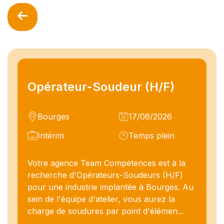
Opérateur-Soudeur (H/F)
Bourges
17/06/2026
Intérim
Temps plein
Votre agence Team Compétences est à la
recherche d'Opérateurs-Soudeurs (H/F)
pour une industrie implantée à Bourges. Au
sein de l'équipe d'atelier, vous aurez la
charge de soudures par point d'élémen...