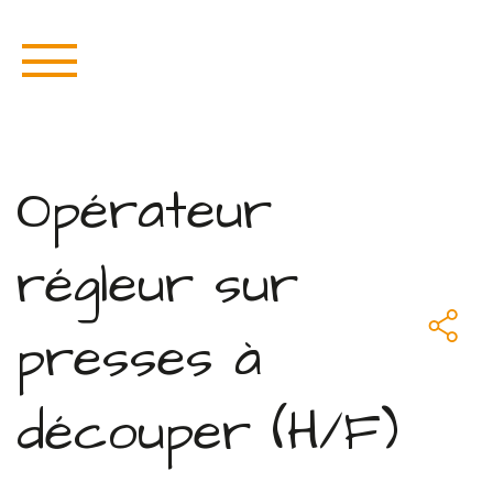
Opérateur
régleur sur
presses à
découper (H/F)