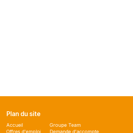
Plan du site
Plan du site
Accueil
Groupe Team
Offres d'emploi
Demande d'accompte