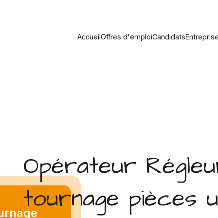
Accueil
Offres d'emploi
Candidats
Entrepris
Opérateur Régle
tournage pièces u
ournage