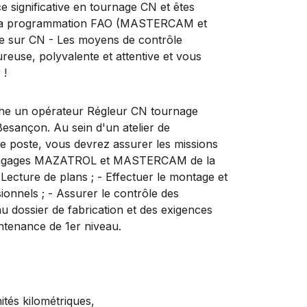
e significative en tournage CN et êtes
 - La programmation FAO (MASTERCAM et
e sur CN - Les moyens de contrôle
reuse, polyvalente et attentive et vous
 !
 un opérateur Régleur CN tournage
Besançon. Au sein d'un atelier de
ce poste, vous devrez assurer les missions
 langages MAZATROL et MASTERCAM de la
Lecture de plans ; - Effectuer le montage et
sionnels ; - Assurer le contrôle des
 dossier de fabrication et des exigences
intenance de 1er niveau.
és kilométriques,