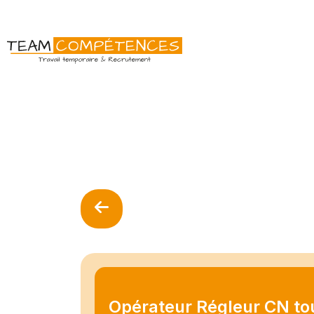
Opérateur Régleur CN t