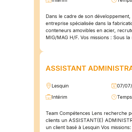
Intérim
Temps 
Dans le cadre de son développement, n
entreprise spécialisée dans la fabricat
conteneurs amovibles en acier, recru
MIG/MAG H/F. Vos missions : Sous la 
ASSISTANT ADMINISTRAT
Lesquin
07/07
Intérim
Temps 
Team Compétences Lens recherche po
clients un ASSISTANT(E) ADMINIST
un client basé à Lesquin Vos missions: 